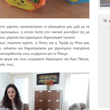
ό χαρτόνι, κατασκεύασαν οι ηλικιωμένοι μας μαζί με τα
Γηροκομείων, η οποία πιστή στο τακτικό ραντεβού της με
 τους χάρισαν ένα χαρούμενο δημιουργικό πρωινό.
ρίως περίσσια αγάπη, η Πόπη και η Τερέζα (η Ρένα μας
ν, γέλασαν και δημιούργησαν μια χαρούμενη πασχαλινή
οετοιμάζοντάς τους ευχάριστα για το Πάσχα.
μια φορά και τους ευχόμαστε Χαρούμενο και Άγιο Πάσχα,
ειές τους.