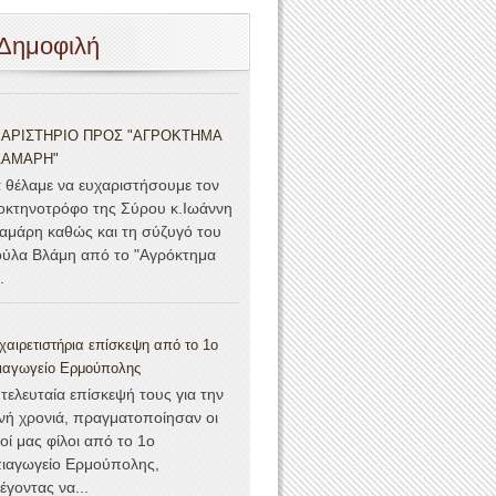
Δημοφιλή
ΑΡΙΣΤΗΡΙΟ ΠΡΟΣ "ΑΓΡΟΚΤΗΜΑ
ΛΑΜΑΡΗ"
θέλαμε να ευχαριστήσουμε τον
οκτηνοτρόφο της Σύρου κ.Ιωάννη
αμάρη καθώς και τη σύζυγό του
ούλα Βλάμη από το "Αγρόκτημα
.
αιρετιστήρια επίσκεψη από το 1ο
ιαγωγείο Ερμούπολης
 τελευταία επίσκεψή τους για την
ινή χρονιά, πραγματοποίησαν οι
οί μας φίλοι από το 1ο
ιαγωγείο Ερμούπολης,
έγοντας να...