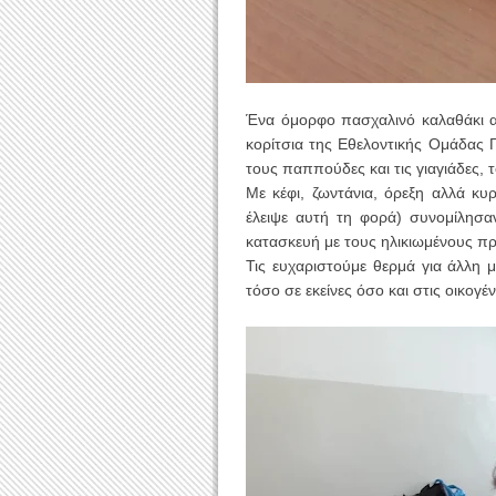
Ένα όμορφο πασχαλινό καλαθάκι απ
κορίτσια της Εθελοντικής Ομάδας 
τους παππούδες και τις γιαγιάδες,
Με κέφι, ζωντάνια, όρεξη αλλά κυ
έλειψε αυτή τη φορά) συνομίλησα
κατασκευή με τους ηλικιωμένους πρ
Τις ευχαριστούμε θερμά για άλλη 
τόσο σε εκείνες όσο και στις οικογέν