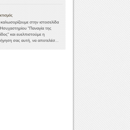
ετισμός
 καλωσορίζουμε στην ιστοσελίδα
 Ησυχαστηρίου "Παναγία της
ίδος" και ευελπιστούμε η
ιήγηση σας αυτή, να αποτελέσ...