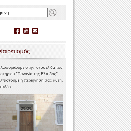
Χαιρετισμός
αλωσορίζουμε στην ιστοσελίδα του
στηρίου "Παναγία της Ελπίδος"
ελπιστούμε η περιήγηση σας αυτή,
τελέσ...