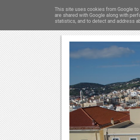
This site uses cookies from Google to d
Ησυχαστήριο "
are shared with Google along with perf
statistics, and to detect and address a